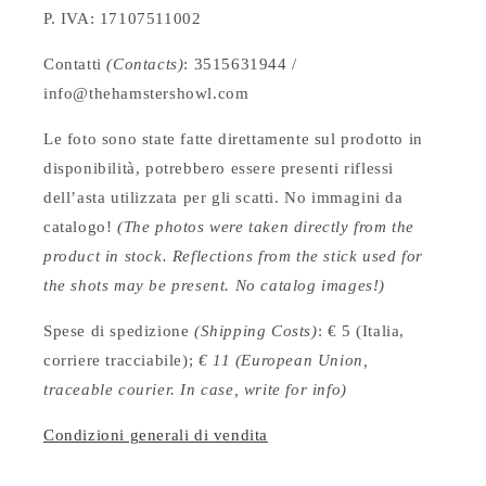
P. IVA: 17107511002
Contatti
(Contacts)
: 3515631944 /
info@thehamstershowl.com
Le foto sono state fatte direttamente sul prodotto in
disponibilità, potrebbero essere presenti riflessi
dell’asta utilizzata per gli scatti. No immagini da
catalogo!
(The photos were taken directly from the
product in stock. Reflections from the stick used for
the shots may be present. No catalog images!)
Spese di spedizione
(Shipping Costs)
: € 5 (Italia,
corriere tracciabile);
€ 11 (European Union,
traceable courier. In case, write for info)
Condizioni generali di vendita