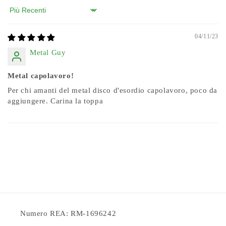
Sort by
04/11/23
Metal Guy
Metal capolavoro!
Per chi amanti del metal disco d'esordio capolavoro, poco da
aggiungere. Carina la toppa
Numero REA: RM-1696242