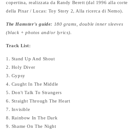
copertina, realizzata da Randy Berett (dal 1996 alla corte
della Pixar / Lucas: Toy Story 2, Alla ricerca di Nemo).
The Hamster's guide:
180 grams, double inner sleeves
(black + photos and/or lyrics).
Track List:
1. Stand Up And Shout
2. Holy Diver
3. Gypsy
4. Caught In The Middle
5. Don't Talk To Strangers
6. Straight Through The Heart
7. Invisible
8. Rainbow In The Dark
9. Shame On The Night