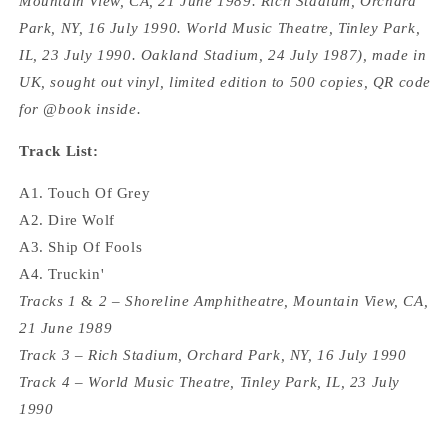
Mountain View, CA, 21 June 1989. Rich Stadium, Orchard
Park, NY, 16 July 1990. World Music Theatre, Tinley Park,
IL, 23 July 1990. Oakland Stadium, 24 July 1987), made in
UK, sought out vinyl, limited edition to 500 copies, QR code
for @book inside.
Track List:
A1. Touch Of Grey
A2. Dire Wolf
A3. Ship Of Fools
A4. Truckin'
Tracks 1
&
2 – Shoreline Amphitheatre, Mountain View, CA,
21 June 1989
Track 3 – Rich Stadium, Orchard Park, NY, 16 July 1990
Track 4 – World Music Theatre, Tinley Park, IL, 23 July
1990