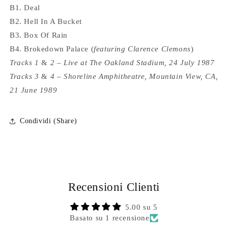
B1. Deal
B2. Hell In A Bucket
B3. Box Of Rain
B4. Brokedown Palace
(
featuring Clarence Clemons
)
Tracks 1
&
2 – Live at The Oakland Stadium, 24 July 1987
Tracks 3
&
4 – Shoreline Amphitheatre, Mountain View, CA,
21 June 1989
Condividi (Share)
Recensioni Clienti
5.00 su 5
Basato su 1 recensione