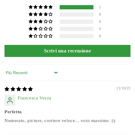
1
0
0
0
0
Scrivi una recensione
Sort by
11/10/23
Francesca Vezza
Perfetto
Numerato, picture, corriere veloce... voto massimo :))