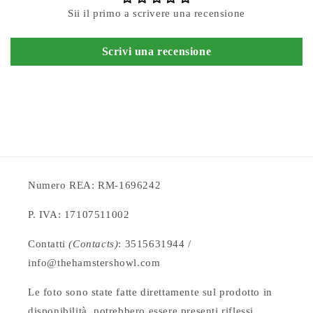
Sii il primo a scrivere una recensione
Scrivi una recensione
Numero REA: RM-1696242
P. IVA: 17107511002
Contatti
(Contacts)
: 3515631944 /
info@thehamstershowl.com
Le foto sono state fatte direttamente sul prodotto in
disponibilità, potrebbero essere presenti riflessi